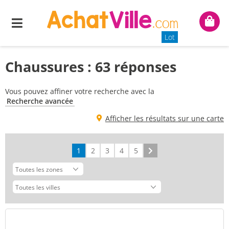
Menu
Mon
panie
Lot
Chaussures : 63 réponses
Vous pouvez affiner votre recherche avec la
Recherche avancée
Afficher les résultats sur une carte
1
2
3
4
5
Suivant