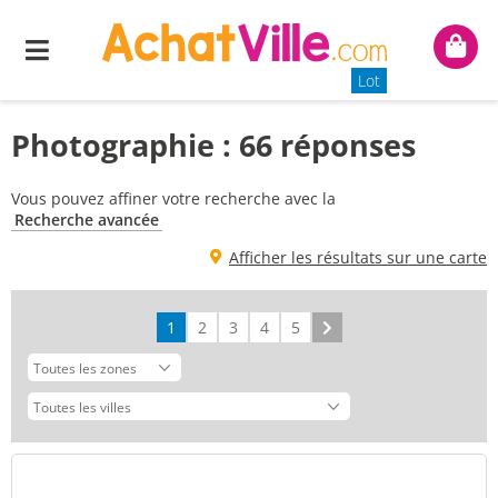
Menu
Mon
panie
Lot
Photographie : 66 réponses
Vous pouvez affiner votre recherche avec la
Recherche avancée
Afficher les résultats sur une carte
1
2
3
4
5
Suivant