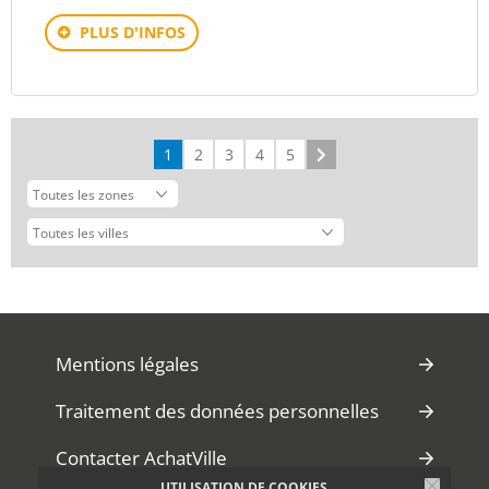
PLUS D'INFOS
1
2
3
4
5
Suivant
Mentions légales
Traitement des données personnelles
Contacter AchatVille
UTILISATION DE COOKIES