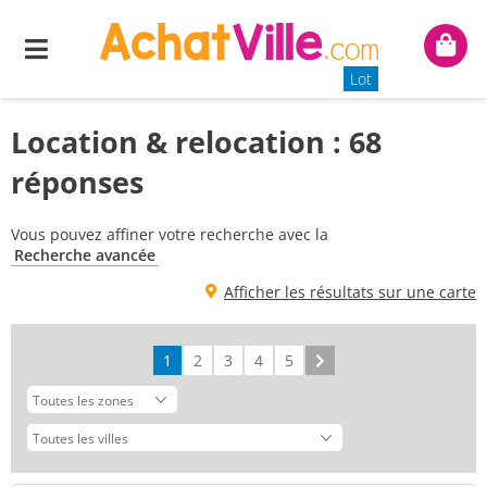
Menu
Mon
panie
Lot
Location & relocation : 68
réponses
Vous pouvez affiner votre recherche avec la
Recherche avancée
Afficher les résultats sur une carte
1
2
3
4
5
Suivant