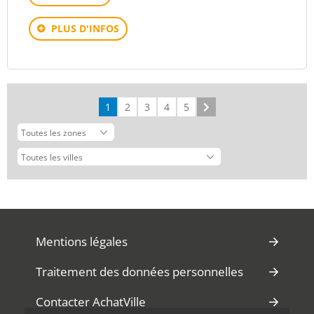
PLUS D'INFOS
1
2
3
4
5
Suivant
Mentions légales
Traitement des données personnelles
Contacter AchatVille