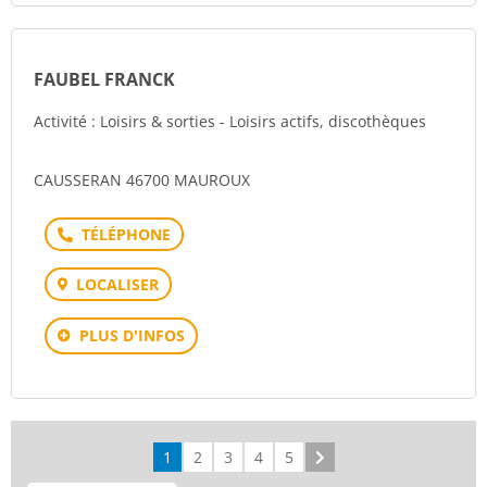
FAUBEL FRANCK
Activité : Loisirs & sorties - Loisirs actifs, discothèques
CAUSSERAN 46700 MAUROUX
Téléphone
LOCALISER
PLUS D'INFOS
1
2
3
4
5
Suivant