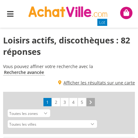
Menu
Mon
panie
Lot
Loisirs actifs, discothèques : 82
réponses
Vous pouvez affiner votre recherche avec la
Recherche avancée
Afficher les résultats sur une carte
1
2
3
4
5
Suivant