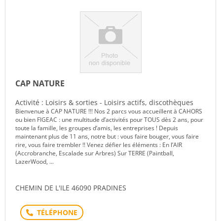
CAP NATURE
Activité : Loisirs & sorties - Loisirs actifs, discothèques
Bienvenue à CAP NATURE !!! Nos 2 parcs vous accueillent à CAHORS
ou bien FIGEAC : une multitude d’activités pour TOUS dès 2 ans, pour
toute la famille, les groupes d’amis, les entreprises ! Depuis
maintenant plus de 11 ans, notre but : vous faire bouger, vous faire
rire, vous faire trembler !! Venez défier les éléments : En l’AIR
(Accrobranche, Escalade sur Arbres) Sur TERRE (Paintball,
LazerWood, ...
CHEMIN DE L'ILE 46090 PRADINES
Téléphone