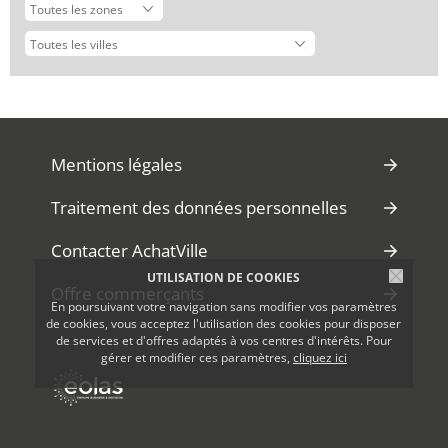
Mentions légales
Traitement des données personnelles
Contacter AchatVille
UTILISATION DE COOKIES
Offre commerçants
En poursuivant votre navigation sans modifier vos paramètres
de cookies, vous acceptez l'utilisation des cookies pour disposer
Toutes les villes
de services et d'offres adaptés à vos centres d'intérêts. Pour
gérer et modifier ces paramètres,
cliquez ici