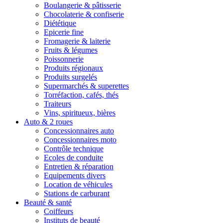
Boulangerie & pâtisserie
Chocolaterie & confiserie
Diététique
Epicerie fine
Fromagerie & laiterie
Fruits & légumes
Poissonnerie
Produits régionaux
Produits surgelés
Supermarchés & superettes
Torréfaction, cafés, thés
Traiteurs
Vins, spiritueux, bières
Auto & 2 roues
Concessionnaires auto
Concessionnaires moto
Contrôle technique
Ecoles de conduite
Entretien & réparation
Equipements divers
Location de véhicules
Stations de carburant
Beauté & santé
Coiffeurs
Instituts de beauté