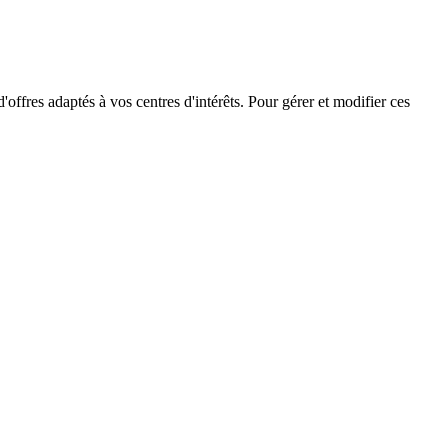
offres adaptés à vos centres d'intérêts. Pour gérer et modifier ces