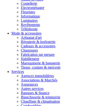
Coutellerie
Electroménager
Fleuristes
Informatique
Luminaires
Revêtements
Téléphonie
Mode & accessoires
Artisanat d'art
Bijouterie & horlogerie
Cadeaux & accessoires
Chaussures
Fabrication sur mesure
Habillement
Maroquinerie & bagagerie
Tissus, couture & mercerie
Services
Agences immobilières
Associations & Marchés
Assurances
Autres services
Banques & finance
Blanchisserie & teinturerie
Chauffage & climatisation
Combustibles