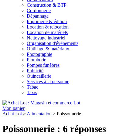
Construction & BTP
Cordonnerie
Dépannage
Imprimerie & édition
Location & relocation
Location de matériels
Nettoyage industriel
Organisation d'événements
Outillage & matériaux
Photographie
Plomberie
Pompes funèbres
Publicité
Quincaillerie
Services à la personne
Tabac
Taxis
Lot
Mon panier
Achat Lot
>
Alimentation
>
Poissonnerie
Poissonnerie : 6 réponses