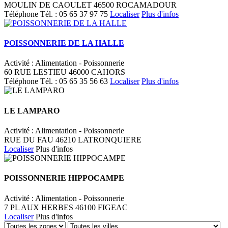
MOULIN DE CAOULET 46500 ROCAMADOUR
Téléphone
Tél. :
05 65 37 97 75
Localiser
Plus d'infos
POISSONNERIE DE LA HALLE
Activité : Alimentation - Poissonnerie
60 RUE LESTIEU 46000 CAHORS
Téléphone
Tél. :
05 65 35 56 63
Localiser
Plus d'infos
LE LAMPARO
Activité : Alimentation - Poissonnerie
RUE DU FAU 46210 LATRONQUIERE
Localiser
Plus d'infos
POISSONNERIE HIPPOCAMPE
Activité : Alimentation - Poissonnerie
7 PL AUX HERBES 46100 FIGEAC
Localiser
Plus d'infos