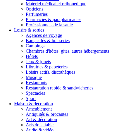
Matériel médical et orthopédique
Opticiens
Parfumeries
Pharmacies & parapharmacies
Professionnels de la santé
Loisirs & sorties
Agences de voyage
Bars, cafés & brasseries
Campings
Chambres d'hôtes, gites, autres hébergements
Hôtels
Jeux & jouets
Librairies & papeteries
Loisirs actifs, discothèques
Musique
Restaurants
Restauration rapide & sandwicheries
Spectacles
Sport
Maison & décoration
Ameublement
Antiquités & brocantes
Art & décoration
Arts de la table
Audio & vidéo