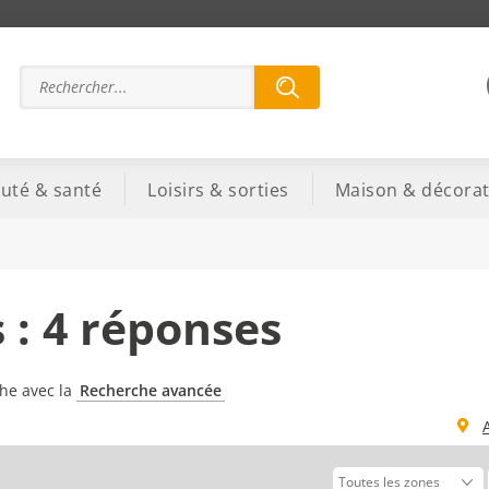
uté & santé
Loisirs & sorties
Maison & décorat
 : 4 réponses
che avec la
Recherche avancée