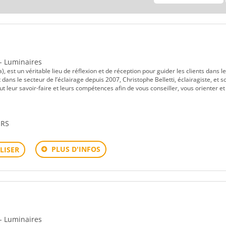
 - Luminaires
 est un véritable lieu de réflexion et de réception pour guider les clients dans l
t dans le secteur de l’éclairage depuis 2007, Christophe Belletti, éclairagiste, et s
ut leur savoir-faire et leurs compétences afin de vous conseiller, vous orienter et
ORS
PLUS D'INFOS
LISER
 - Luminaires