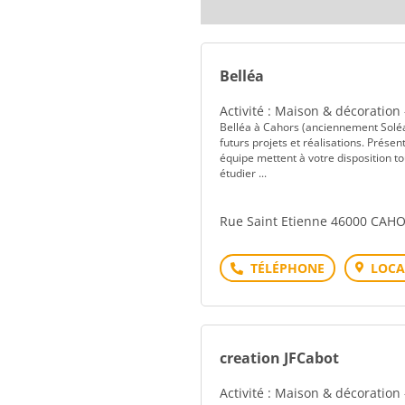
Belléa
Activité : Maison & décoration
Belléa à Cahors (anciennement Soléa),
futurs projets et réalisations. Présen
équipe mettent à votre disposition to
étudier ...
Rue Saint Etienne 46000 CAH
Téléphone
LOCA
creation JFCabot
Activité : Maison & décoration