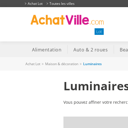
Achat Lot
Toutes les villes
Lot
Alimentation
Auto & 2 roues
Bea
Achat Lot
>
Maison & décoration
>
Luminaires
Luminaires
Vous pouvez affiner votre recher