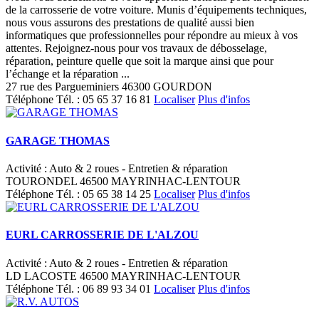
de la carrosserie de votre voiture. Munis d’équipements techniques,
nous vous assurons des prestations de qualité aussi bien
informatiques que professionnelles pour répondre au mieux à vos
attentes. Rejoignez-nous pour vos travaux de débosselage,
réparation, peinture quelle que soit la marque ainsi que pour
l’échange et la réparation ...
27 rue des Pargueminiers 46300 GOURDON
Téléphone
Tél. :
05 65 37 16 81
Localiser
Plus d'infos
GARAGE THOMAS
Activité : Auto & 2 roues - Entretien & réparation
TOURONDEL 46500 MAYRINHAC-LENTOUR
Téléphone
Tél. :
05 65 38 14 25
Localiser
Plus d'infos
EURL CARROSSERIE DE L'ALZOU
Activité : Auto & 2 roues - Entretien & réparation
LD LACOSTE 46500 MAYRINHAC-LENTOUR
Téléphone
Tél. :
06 89 93 34 01
Localiser
Plus d'infos