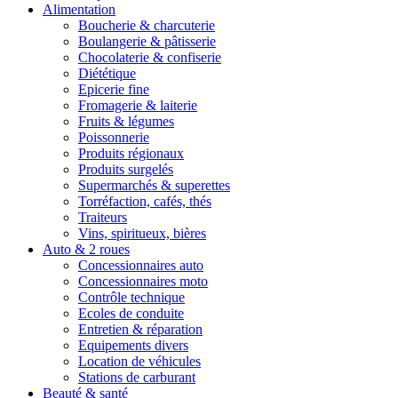
Alimentation
Boucherie & charcuterie
Boulangerie & pâtisserie
Chocolaterie & confiserie
Diététique
Epicerie fine
Fromagerie & laiterie
Fruits & légumes
Poissonnerie
Produits régionaux
Produits surgelés
Supermarchés & superettes
Torréfaction, cafés, thés
Traiteurs
Vins, spiritueux, bières
Auto & 2 roues
Concessionnaires auto
Concessionnaires moto
Contrôle technique
Ecoles de conduite
Entretien & réparation
Equipements divers
Location de véhicules
Stations de carburant
Beauté & santé