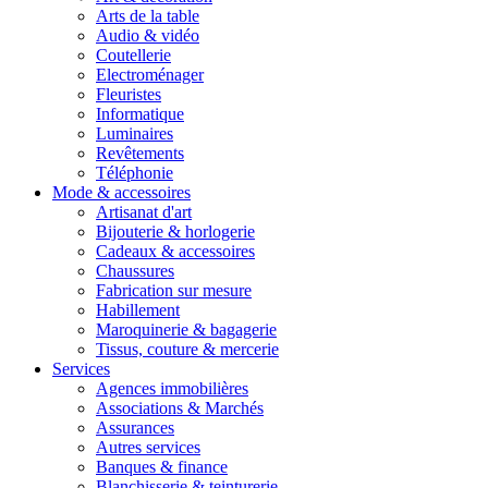
Arts de la table
Audio & vidéo
Coutellerie
Electroménager
Fleuristes
Informatique
Luminaires
Revêtements
Téléphonie
Mode & accessoires
Artisanat d'art
Bijouterie & horlogerie
Cadeaux & accessoires
Chaussures
Fabrication sur mesure
Habillement
Maroquinerie & bagagerie
Tissus, couture & mercerie
Services
Agences immobilières
Associations & Marchés
Assurances
Autres services
Banques & finance
Blanchisserie & teinturerie