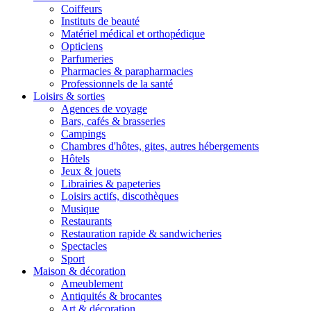
Coiffeurs
Instituts de beauté
Matériel médical et orthopédique
Opticiens
Parfumeries
Pharmacies & parapharmacies
Professionnels de la santé
Loisirs & sorties
Agences de voyage
Bars, cafés & brasseries
Campings
Chambres d'hôtes, gites, autres hébergements
Hôtels
Jeux & jouets
Librairies & papeteries
Loisirs actifs, discothèques
Musique
Restaurants
Restauration rapide & sandwicheries
Spectacles
Sport
Maison & décoration
Ameublement
Antiquités & brocantes
Art & décoration