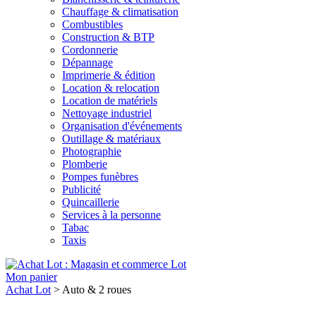
Chauffage & climatisation
Combustibles
Construction & BTP
Cordonnerie
Dépannage
Imprimerie & édition
Location & relocation
Location de matériels
Nettoyage industriel
Organisation d'événements
Outillage & matériaux
Photographie
Plomberie
Pompes funèbres
Publicité
Quincaillerie
Services à la personne
Tabac
Taxis
Lot
Mon panier
Achat Lot
>
Auto & 2 roues