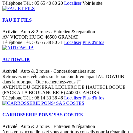
Téléphone
Tél. :
05 65 40 80 20
Localiser
Voir le site
FAU ET FILS
Activité : Auto & 2 roues - Entretien & réparation
AV VICTOR HUGO 46500 GRAMAT
Téléphone
Tél. :
05 65 38 80 31
Localiser
Plus d'infos
AUTOWUIB
Activité : Auto & 2 roues - Concessionnaires auto
Retrouvez nos véhicules sur leboncoin.fr en tapant AUTOWUIB
dans la rubrique "Que recherchez-vous ?"
AVENUE DU GENERAL LECLERC DE HAUTECLOCQUE
(FACE A LA BOULANGERIE) 46000 CAHORS
Téléphone
Tél. :
06 14 33 36 46
Localiser
Plus d'infos
CARROSSERIE PONS/ SAS COSTES
Activité : Auto & 2 roues - Entretien & réparation
Nous vous accueillons et vous apportons conseils pour la réparation