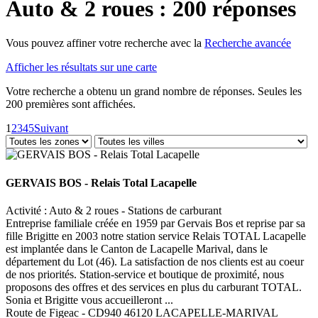
Auto & 2 roues : 200 réponses
Vous pouvez affiner votre recherche avec la
Recherche avancée
Afficher les résultats sur une carte
Votre recherche a obtenu un grand nombre de réponses. Seules les
200 premières sont affichées.
1
2
3
4
5
Suivant
GERVAIS BOS - Relais Total Lacapelle
Activité : Auto & 2 roues - Stations de carburant
Entreprise familiale créée en 1959 par Gervais Bos et reprise par sa
fille Brigitte en 2003 notre station service Relais TOTAL Lacapelle
est implantée dans le Canton de Lacapelle Marival, dans le
département du Lot (46). La satisfaction de nos clients est au coeur
de nos priorités. Station-service et boutique de proximité, nous
proposons des offres et des services en plus du carburant TOTAL.
Sonia et Brigitte vous accueilleront ...
Route de Figeac - CD940 46120 LACAPELLE-MARIVAL