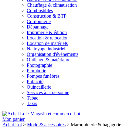
Chauffage & climatisation
Combustibles
Construction & BTP
Cordonnerie
Dépannage
Imprimerie & édition
Location & relocation
Location de matériels
Nettoyage industriel
Organisation d'événements
Outillage & matériaux
Photographie
Plomberie
Pompes funèbres
Publicité
Quincaillerie
Services à la personne
Tabac
Taxis
Lot
Mon panier
Achat Lot
>
Mode & accessoires
>
Maroquinerie & bagagerie