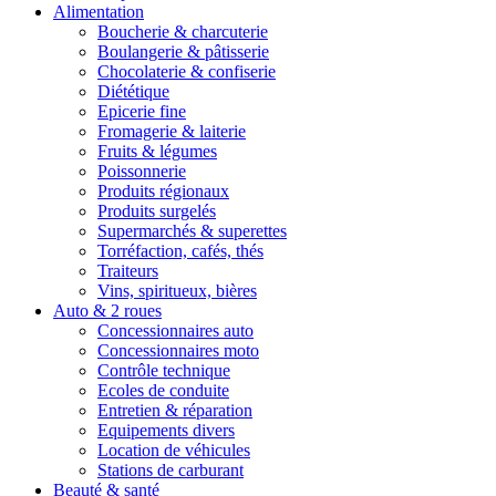
Alimentation
Boucherie & charcuterie
Boulangerie & pâtisserie
Chocolaterie & confiserie
Diététique
Epicerie fine
Fromagerie & laiterie
Fruits & légumes
Poissonnerie
Produits régionaux
Produits surgelés
Supermarchés & superettes
Torréfaction, cafés, thés
Traiteurs
Vins, spiritueux, bières
Auto & 2 roues
Concessionnaires auto
Concessionnaires moto
Contrôle technique
Ecoles de conduite
Entretien & réparation
Equipements divers
Location de véhicules
Stations de carburant
Beauté & santé