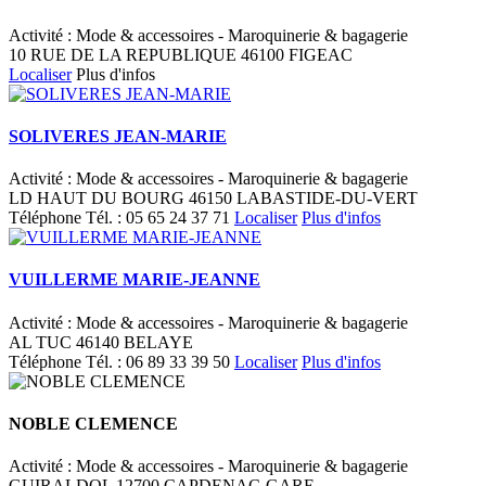
Activité : Mode & accessoires - Maroquinerie & bagagerie
10 RUE DE LA REPUBLIQUE 46100 FIGEAC
Localiser
Plus d'infos
SOLIVERES JEAN-MARIE
Activité : Mode & accessoires - Maroquinerie & bagagerie
LD HAUT DU BOURG 46150 LABASTIDE-DU-VERT
Téléphone
Tél. :
05 65 24 37 71
Localiser
Plus d'infos
VUILLERME MARIE-JEANNE
Activité : Mode & accessoires - Maroquinerie & bagagerie
AL TUC 46140 BELAYE
Téléphone
Tél. :
06 89 33 39 50
Localiser
Plus d'infos
NOBLE CLEMENCE
Activité : Mode & accessoires - Maroquinerie & bagagerie
GUIRALDOL 12700 CAPDENAC-GARE