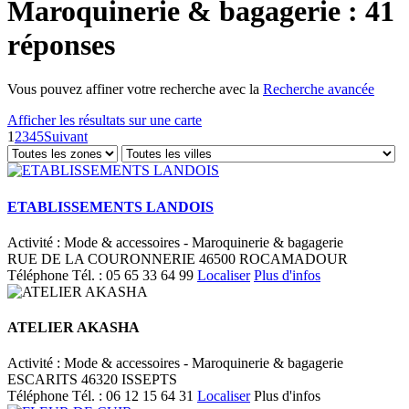
Maroquinerie & bagagerie : 41
réponses
Vous pouvez affiner votre recherche avec la
Recherche avancée
Afficher les résultats sur une carte
1
2
3
4
5
Suivant
ETABLISSEMENTS LANDOIS
Activité : Mode & accessoires - Maroquinerie & bagagerie
RUE DE LA COURONNERIE 46500 ROCAMADOUR
Téléphone
Tél. :
05 65 33 64 99
Localiser
Plus d'infos
ATELIER AKASHA
Activité : Mode & accessoires - Maroquinerie & bagagerie
ESCARITS 46320 ISSEPTS
Téléphone
Tél. :
06 12 15 64 31
Localiser
Plus d'infos