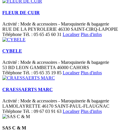
FLEUR DE CUIR
Activité : Mode & accessoires - Maroquinerie & bagagerie
RUE DE LA PEYROLERIE 46330 SAINT-CIRQ-LAPOPIE
Téléphone
Tél. :
05 65 45 60 31
Localiser
Plus d'infos
CYBELE
Activité : Mode & accessoires - Maroquinerie & bagagerie
53 BD LEON GAMBETTA 46000 CAHORS
Téléphone
Tél. :
05 65 35 19 85
Localiser
Plus d'infos
CRAESSAERTS MARC
Activité : Mode & accessoires - Maroquinerie & bagagerie
LAMOLAYRETTE 46170 SAINT-PAUL-FLAUGNAC
Téléphone
Tél. :
09 67 03 91 63
Localiser
Plus d'infos
SAS C & M