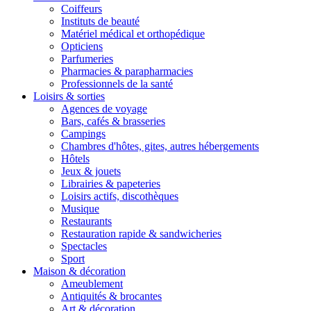
Coiffeurs
Instituts de beauté
Matériel médical et orthopédique
Opticiens
Parfumeries
Pharmacies & parapharmacies
Professionnels de la santé
Loisirs & sorties
Agences de voyage
Bars, cafés & brasseries
Campings
Chambres d'hôtes, gites, autres hébergements
Hôtels
Jeux & jouets
Librairies & papeteries
Loisirs actifs, discothèques
Musique
Restaurants
Restauration rapide & sandwicheries
Spectacles
Sport
Maison & décoration
Ameublement
Antiquités & brocantes
Art & décoration