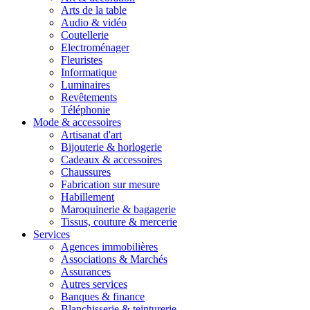
Arts de la table
Audio & vidéo
Coutellerie
Electroménager
Fleuristes
Informatique
Luminaires
Revêtements
Téléphonie
Mode & accessoires
Artisanat d'art
Bijouterie & horlogerie
Cadeaux & accessoires
Chaussures
Fabrication sur mesure
Habillement
Maroquinerie & bagagerie
Tissus, couture & mercerie
Services
Agences immobilières
Associations & Marchés
Assurances
Autres services
Banques & finance
Blanchisserie & teinturerie