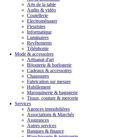
Arts de la table
Audio & vidéo
Coutellerie
Electroménager
Fleuristes
Informatique
Luminaires
Revêtements
Téléphonie
Mode & accessoires
Artisanat d'art
Bijouterie & horlogerie
Cadeaux & accessoires
Chaussures
Fabrication sur mesure
Habillement
Maroquinerie & bagagerie
Tissus, couture & mercerie
Services
Agences immobilières
Associations & Marchés
Assurances
Autres services
Banques & finance
Blanchisserie & teinturerie