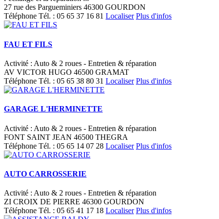
27 rue des Pargueminiers 46300 GOURDON
Téléphone
Tél. :
05 65 37 16 81
Localiser
Plus d'infos
FAU ET FILS
Activité : Auto & 2 roues - Entretien & réparation
AV VICTOR HUGO 46500 GRAMAT
Téléphone
Tél. :
05 65 38 80 31
Localiser
Plus d'infos
GARAGE L'HERMINETTE
Activité : Auto & 2 roues - Entretien & réparation
FONT SAINT JEAN 46500 THEGRA
Téléphone
Tél. :
05 65 14 07 28
Localiser
Plus d'infos
AUTO CARROSSERIE
Activité : Auto & 2 roues - Entretien & réparation
ZI CROIX DE PIERRE 46300 GOURDON
Téléphone
Tél. :
05 65 41 17 18
Localiser
Plus d'infos