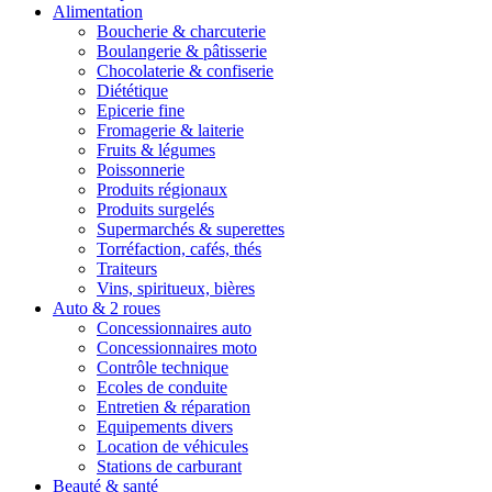
Alimentation
Boucherie & charcuterie
Boulangerie & pâtisserie
Chocolaterie & confiserie
Diététique
Epicerie fine
Fromagerie & laiterie
Fruits & légumes
Poissonnerie
Produits régionaux
Produits surgelés
Supermarchés & superettes
Torréfaction, cafés, thés
Traiteurs
Vins, spiritueux, bières
Auto & 2 roues
Concessionnaires auto
Concessionnaires moto
Contrôle technique
Ecoles de conduite
Entretien & réparation
Equipements divers
Location de véhicules
Stations de carburant
Beauté & santé