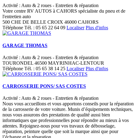
Activité : Auto & 2 roues - Entretien & réparation
Votre centre RV AUTOS à CAHORS spécialiste du pneu et de
l'entretien auto
500 CHE DE BELLE CROIX 46000 CAHORS
Téléphone
Tél. :
05 65 22 64 09
Localiser
Plus d'infos
GARAGE THOMAS
Activité : Auto & 2 roues - Entretien & réparation
TOURONDEL 46500 MAYRINHAC-LENTOUR
Téléphone
Tél. :
05 65 38 14 25
Localiser
Plus d'infos
CARROSSERIE PONS/ SAS COSTES
Activité : Auto & 2 roues - Entretien & réparation
Nous vous accueillons et vous apportons conseils pour la réparation
de la carrosserie de votre voiture. Munis d’équipements techniques,
nous vous assurons des prestations de qualité aussi bien
informatiques que professionnelles pour répondre au mieux à vos
attentes. Rejoignez-nous pour vos travaux de débosselage,
réparation, peinture quelle que soit la marque ainsi que pour
l’échange et la réparation ...