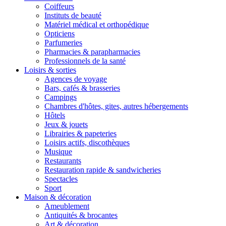
Coiffeurs
Instituts de beauté
Matériel médical et orthopédique
Opticiens
Parfumeries
Pharmacies & parapharmacies
Professionnels de la santé
Loisirs & sorties
Agences de voyage
Bars, cafés & brasseries
Campings
Chambres d'hôtes, gites, autres hébergements
Hôtels
Jeux & jouets
Librairies & papeteries
Loisirs actifs, discothèques
Musique
Restaurants
Restauration rapide & sandwicheries
Spectacles
Sport
Maison & décoration
Ameublement
Antiquités & brocantes
Art & décoration