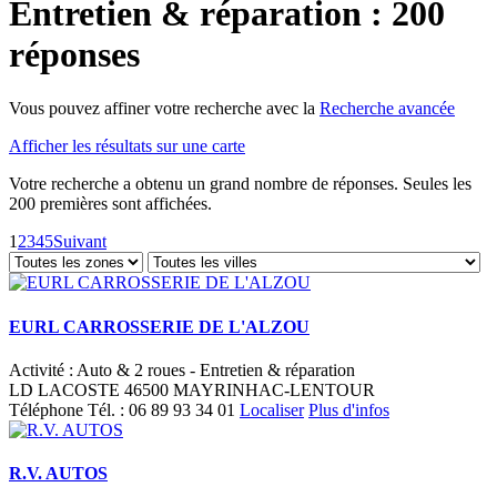
Entretien & réparation : 200
réponses
Vous pouvez affiner votre recherche avec la
Recherche avancée
Afficher les résultats sur une carte
Votre recherche a obtenu un grand nombre de réponses. Seules les
200 premières sont affichées.
1
2
3
4
5
Suivant
EURL CARROSSERIE DE L'ALZOU
Activité : Auto & 2 roues - Entretien & réparation
LD LACOSTE 46500 MAYRINHAC-LENTOUR
Téléphone
Tél. :
06 89 93 34 01
Localiser
Plus d'infos
R.V. AUTOS