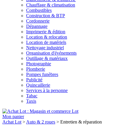
Chauffage & climatisation
Combustibles
Construction & BTP
Cordonnerie
Dépannage
Imprimerie & édition
Location & relocation
Location de matériels
Nettoyage industriel
Organisation d'événements
Outillage & matériaux
Photographie
Plomberie
Pompes funèbres
Publicité
Quincaillerie
Services à la personne
Tabac
Taxis
Lot
Mon panier
Achat Lot
>
Auto & 2 roues
>
Entretien & réparation