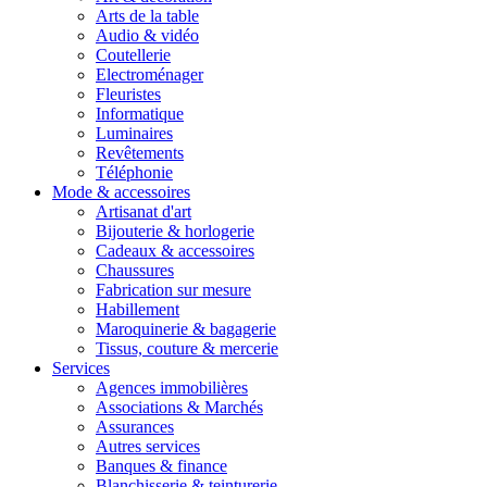
Arts de la table
Audio & vidéo
Coutellerie
Electroménager
Fleuristes
Informatique
Luminaires
Revêtements
Téléphonie
Mode & accessoires
Artisanat d'art
Bijouterie & horlogerie
Cadeaux & accessoires
Chaussures
Fabrication sur mesure
Habillement
Maroquinerie & bagagerie
Tissus, couture & mercerie
Services
Agences immobilières
Associations & Marchés
Assurances
Autres services
Banques & finance
Blanchisserie & teinturerie