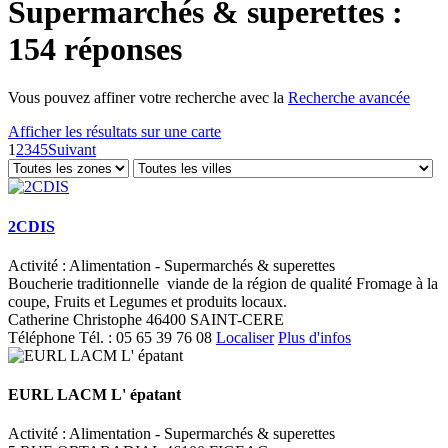
Supermarchés & superettes :
154 réponses
Vous pouvez affiner votre recherche avec la
Recherche avancée
Afficher les résultats sur une carte
1
2
3
4
5
Suivant
2CDIS
Activité : Alimentation - Supermarchés & superettes
Boucherie traditionnelle viande de la région de qualité Fromage à la
coupe, Fruits et Legumes et produits locaux.
Catherine Christophe 46400 SAINT-CERE
Téléphone
Tél. :
05 65 39 76 08
Localiser
Plus d'infos
EURL LACM L' épatant
Activité : Alimentation - Supermarchés & superettes