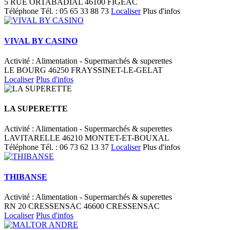
5 RUE ORTABADIAL 46100 FIGEAC
Téléphone
Tél. :
05 65 33 88 73
Localiser
Plus d'infos
VIVAL BY CASINO
Activité : Alimentation - Supermarchés & superettes
LE BOURG 46250 FRAYSSINET-LE-GELAT
Localiser
Plus d'infos
LA SUPERETTE
Activité : Alimentation - Supermarchés & superettes
LAVITARELLE 46210 MONTET-ET-BOUXAL
Téléphone
Tél. :
06 73 62 13 37
Localiser
Plus d'infos
THIBANSE
Activité : Alimentation - Supermarchés & superettes
RN 20 CRESSENSAC 46600 CRESSENSAC
Localiser
Plus d'infos