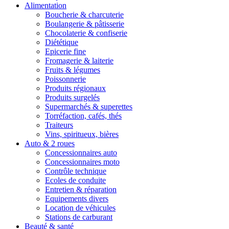
Alimentation
Boucherie & charcuterie
Boulangerie & pâtisserie
Chocolaterie & confiserie
Diététique
Epicerie fine
Fromagerie & laiterie
Fruits & légumes
Poissonnerie
Produits régionaux
Produits surgelés
Supermarchés & superettes
Torréfaction, cafés, thés
Traiteurs
Vins, spiritueux, bières
Auto & 2 roues
Concessionnaires auto
Concessionnaires moto
Contrôle technique
Ecoles de conduite
Entretien & réparation
Equipements divers
Location de véhicules
Stations de carburant
Beauté & santé