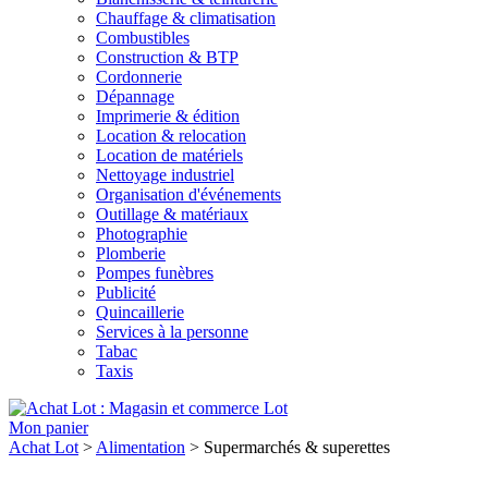
Chauffage & climatisation
Combustibles
Construction & BTP
Cordonnerie
Dépannage
Imprimerie & édition
Location & relocation
Location de matériels
Nettoyage industriel
Organisation d'événements
Outillage & matériaux
Photographie
Plomberie
Pompes funèbres
Publicité
Quincaillerie
Services à la personne
Tabac
Taxis
Lot
Mon panier
Achat Lot
>
Alimentation
>
Supermarchés & superettes