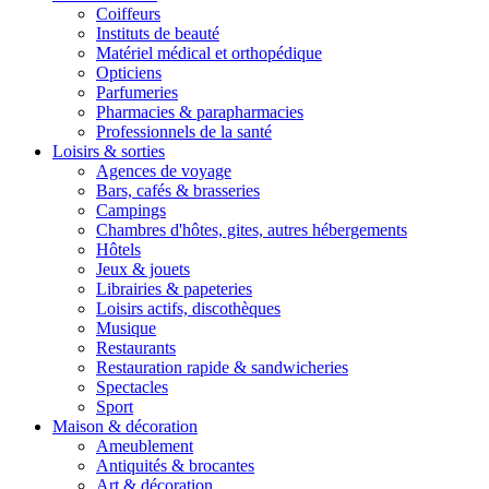
Coiffeurs
Instituts de beauté
Matériel médical et orthopédique
Opticiens
Parfumeries
Pharmacies & parapharmacies
Professionnels de la santé
Loisirs & sorties
Agences de voyage
Bars, cafés & brasseries
Campings
Chambres d'hôtes, gites, autres hébergements
Hôtels
Jeux & jouets
Librairies & papeteries
Loisirs actifs, discothèques
Musique
Restaurants
Restauration rapide & sandwicheries
Spectacles
Sport
Maison & décoration
Ameublement
Antiquités & brocantes
Art & décoration