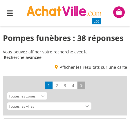
Menu
Mon
panie
Lot
Pompes funèbres : 38 réponses
Vous pouvez affiner votre recherche avec la
Recherche avancée
Afficher les résultats sur une carte
1
2
3
4
Suivant