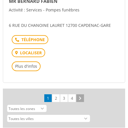
MR BERNARD FABIEN
Activité : Services - Pompes funèbres
6 RUE DU CHANOINE LAURET 12700 CAPDENAC-GARE
Téléphone
LOCALISER
Plus d'infos
1
2
3
4
Suivant